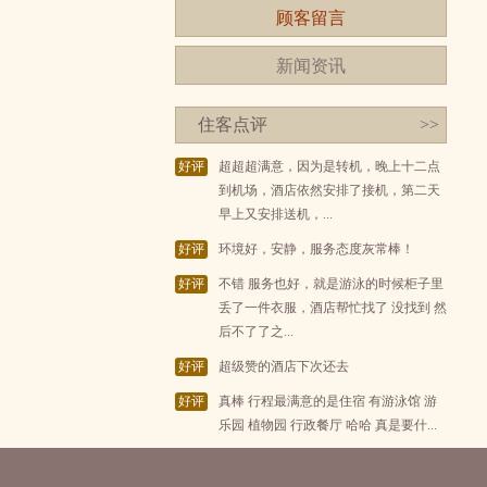
顾客留言
新闻资讯
住客点评
>>
好评
超超超满意，因为是转机，晚上十二点
到机场，酒店依然安排了接机，第二天
早上又安排送机，...
好评
环境好，安静，服务态度灰常棒！
好评
不错 服务也好，就是游泳的时候柜子里
丢了一件衣服，酒店帮忙找了 没找到 然
后不了了之...
好评
超级赞的酒店下次还去
好评
真棒 行程最满意的是住宿 有游泳馆 游
乐园 植物园 行政餐厅 哈哈 真是要什...