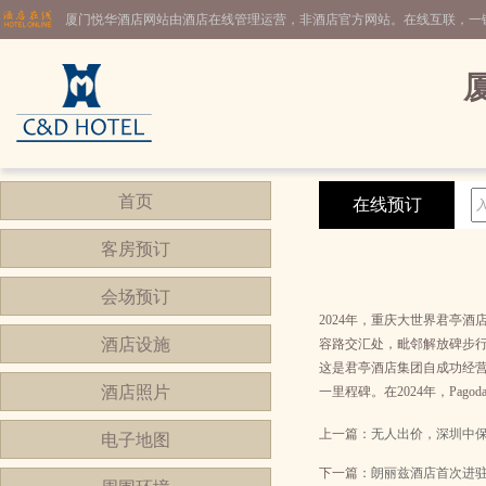
厦门悦华酒店网站由酒店在线管理运营，非酒店官方网站。在线互联，一
首页
在线预订
客房预订
会场预订
2024年，重庆大世界君亭
酒店设施
容路交汇处，毗邻解放碑步行
这是君亭酒店集团自成功经营
酒店照片
一里程碑。在2024年，Pa
上一篇：
无人出价，深圳中
电子地图
下一篇：
朗丽兹酒店首次进